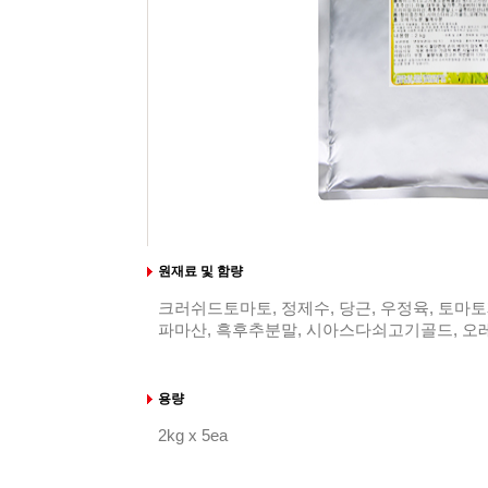
원재료 및 함량
크러쉬드토마토, 정제수, 당근, 우정육, 토마토
파마산, 흑후추분말, 시아스다쇠고기골드, 오
용량
2kg x 5ea