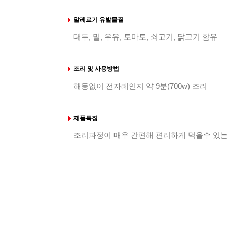
알레르기 유발물질
대두, 밀, 우유, 토마토, 쇠고기, 닭고기 함유
조리 및 사용방법
해동없이 전자레인지 약 9분(700w) 조리
제품특징
조리과정이 매우 간편해 편리하게 먹을수 있는