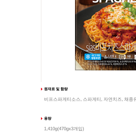
원재료 및 함량
비프스파게티소스, 스파게티, 자연치즈, 채종
용량
1,410g(470gx3개입)